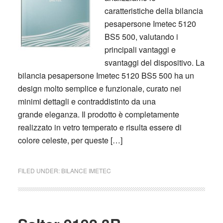
caratteristiche della bilancia
pesapersone Imetec 5120
BS5 500, valutando i
principali vantaggi e
svantaggi del dispositivo. La
bilancia pesapersone Imetec 5120 BS5 500 ha un
design molto semplice e funzionale, curato nei
minimi dettagli e contraddistinto da una
grande eleganza. Il prodotto è completamente
realizzato in vetro temperato e risulta essere di
colore celeste, per queste […]
FILED UNDER:
BILANCE IMETEC