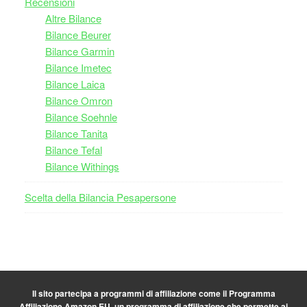
Recensioni
Altre Bilance
Bilance Beurer
Bilance Garmin
Bilance Imetec
Bilance Laica
Bilance Omron
Bilance Soehnle
Bilance Tanita
Bilance Tefal
Bilance Withings
Scelta della Bilancia Pesapersone
Il sito partecipa a programmi di affiliazione come il Programma
Affiliazione Amazon EU, un programma di affiliazione che permette ai