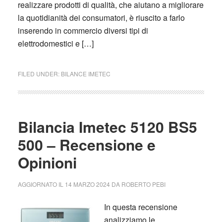
realizzare prodotti di qualità, che aiutano a migliorare
la quotidianità dei consumatori, è riuscito a farlo
inserendo in commercio diversi tipi di
elettrodomestici e […]
FILED UNDER:
BILANCE IMETEC
Bilancia Imetec 5120 BS5
500 – Recensione e
Opinioni
AGGIORNATO IL
14 MARZO 2024
DA
ROBERTO PEBI
In questa recensione
analizziamo le