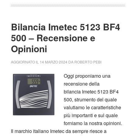
Bilancia Imetec 5123 BF4
500 – Recensione e
Opinioni
AGGIORNATO IL
14 MARZO 2024
DA
ROBERTO PEBI
Oggi proponiamo una
recensione della
bilancia Imetec 5123 BF4
500, strumento del quale
valutiamo le caratteristiche
più importanti e sul quale
forniamo la nostra opinioni.
Il marchio italiano Imetec da sempre riesce a