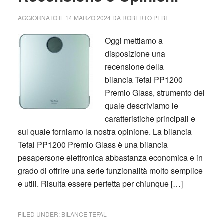
AGGIORNATO IL
14 MARZO 2024
DA
ROBERTO PEBI
Oggi mettiamo a
disposizione una
recensione della
bilancia Tefal PP1200
Premio Glass, strumento del
quale descriviamo le
caratteristiche principali e
sul quale forniamo la nostra opinione. La bilancia
Tefal PP1200 Premio Glass è una bilancia
pesapersone elettronica abbastanza economica e in
grado di offrire una serie funzionalità molto semplice
e utili. Risulta essere perfetta per chiunque […]
FILED UNDER:
BILANCE TEFAL