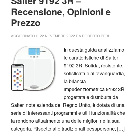
Salter 9192 3R –
Recensione, Opinioni e
Prezzo
AGGIORNATO IL
22 NOVEMBRE 2022
DA
ROBERTO PEBI
In questa guida analizziamo
le caratteristiche di Salter
9192 3R. Solida, resistente,
sofisticata e all’avanguardia,
la bilancia
impedenziometrica 9192 3R
progettata e distribuita da
Salter, nota azienda del Regno Unito, è dotata di una
serie di interessanti programmi e utili funzionalità che
la rendono attualmente una delle migliori nella sua
categoria. Rispetto alle tradizionali pesapersone, […]