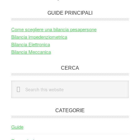
GUIDE PRINCIPALI
Come scegliere una bilancia pesapersone
Bilancia impedenziometrica
Bilancia Elettronica
Bilancia Meccanica
CERCA
Search
this
website
CATEGORIE
Guide