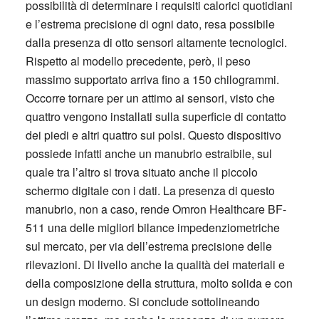
possibilità di determinare i requisiti calorici quotidiani
e l’estrema precisione di ogni dato, resa possibile
dalla presenza di otto sensori altamente tecnologici.
Rispetto al modello precedente, però, il peso
massimo supportato arriva fino a 150 chilogrammi.
Occorre tornare per un attimo ai sensori, visto che
quattro vengono installati sulla superficie di contatto
dei piedi e altri quattro sui polsi. Questo dispositivo
possiede infatti anche un manubrio estraibile, sul
quale tra l’altro si trova situato anche il piccolo
schermo digitale con i dati. La presenza di questo
manubrio, non a caso, rende Omron Healthcare BF-
511 una delle migliori bilance impedenziometriche
sul mercato, per via dell’estrema precisione delle
rilevazioni. Di livello anche la qualità dei materiali e
della composizione della struttura, molto solida e con
un design moderno. Si conclude sottolineando