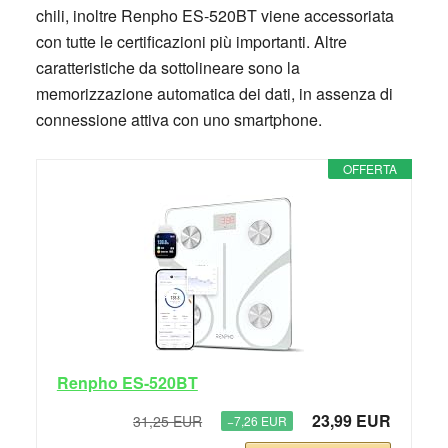
chili, inoltre Renpho ES-520BT viene accessoriata
con tutte le certificazioni più importanti. Altre
caratteristiche da sottolineare sono la
memorizzazione automatica dei dati, in assenza di
connessione attiva con uno smartphone.
OFFERTA
Renpho ES-520BT
23,99 EUR
31,25 EUR
−7,26 EUR