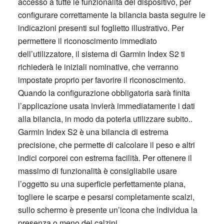
accesso a tutte le funzionalità del dispositivo, per
configurare correttamente la bilancia basta seguire le
indicazioni presenti sul foglietto illustrativo. Per
permettere il riconoscimento immediato
dell’utilizzatore, il sistema di Garmin Index S2 ti
richiederà le iniziali nominative, che verranno
impostate proprio per favorire il riconoscimento.
Quando la configurazione obbligatoria sarà finita
l’applicazione usata invierà immediatamente i dati
alla bilancia, in modo da poterla utilizzare subito..
Garmin Index S2 è una bilancia di estrema
precisione, che permette di calcolare il peso e altri
indici corporei con estrema facilità. Per ottenere il
massimo di funzionalità è consigliabile usare
l’oggetto su una superficie perfettamente piana,
togliere le scarpe e pesarsi completamente scalzi,
sullo schermo è presente un’icona che individua la
presenza o meno dei calzini.