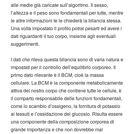
alle medie già caricate sull’algoritmo. Il sesso,
l’altezza e il peso sono fondamentali per tutte, mentre
le altre informazioni te le chiederà la bilancia stessa.
Una volta impostato il profilo potrai pesarti ed avere i
dati riguardanti il tuo corpo, insieme agli eventuali
suggerimenti.
I dati che rileva questa bilancia sono di varia natura e
impostati per il controllo dell’equilibrio corporeo. Il
primo dato rilevante è il BCM, cioè la massa
cellulare. La BCM è la componente metabolicamente
attiva del nostro corpo che contiene tutte le cellule, è
il comparto responsabile delle funzioni fondamentali,
come lo scambio d’ossigeno, la fornitura di potassio
ai tessuti e l’ossidazione del glucosio. Risulta essere
una componente della composizione corporea di
grande importanza e che non dovrebbe mai