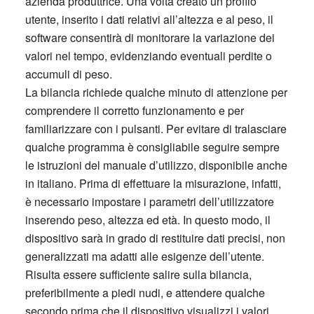
azienda produttrice. Una volta creato un profilo
utente, inserito i dati relativi all’altezza e al peso, il
software consentirà di monitorare la variazione dei
valori nel tempo, evidenziando eventuali perdite o
accumuli di peso.
La bilancia richiede qualche minuto di attenzione per
comprendere il corretto funzionamento e per
familiarizzare con i pulsanti. Per evitare di tralasciare
qualche programma è consigliabile seguire sempre
le istruzioni del manuale d’utilizzo, disponibile anche
in italiano. Prima di effettuare la misurazione, infatti,
è necessario impostare i parametri dell’utilizzatore
inserendo peso, altezza ed età. In questo modo, il
dispositivo sarà in grado di restituire dati precisi, non
generalizzati ma adatti alle esigenze dell’utente.
Risulta essere sufficiente salire sulla bilancia,
preferibilmente a piedi nudi, e attendere qualche
secondo prima che il dispositivo visualizzi i valori