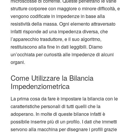
microscosse di corrente. Queste penetrano le varie
strutture corporee con maggiore o minore difficoltà, e
vengono codificate in impedenze in base alla
resistività della massa. Ogni elemento attraversato
infatti risponde ad una impedenza diversa, che
l’apparecchio trasduttore, e il suo algoritmo,
restituiscono alla fine in dati leggibili. Diamo
un’occhiata per curiosità alle impedenze di alcuni
organi.
Come Utilizzare la Bilancia
Impedenziometrica
La prima cosa da fare è impostare la bilancia con le
caratteristiche personali di tutti quelli che la
adoperano. In molte di queste bilance infatti è
possibile inserire più di un profilo. I dati che immetti
servono alla macchina per disegnare i profili grazie