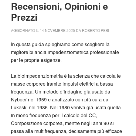
Recensioni, Opinioni e
Prezzi
AGGIORNATO IL
14 NOVEMBRE 2025
DA
ROBERTO PEBI
In questa guida spieghiamo come scegliere la
migliore bilancia impedenziometrica professionale
per le proprie esigenze.
La bioimpedenziometria è la scienza che calcola le
masse corporee tramite impulsi elettrici a bassa
frequenza. Un metodo d’indagine già usato da
Nyboer nel 1959 e analizzato con più cura da
Lukaski nel 1985. Nel 1980 veniva già usata quella
in mono frequenza per il calcolo del CC,
Composizione corporea, mentre negli anni 90 si
passa alla multifrequenza, decisamente più efficace