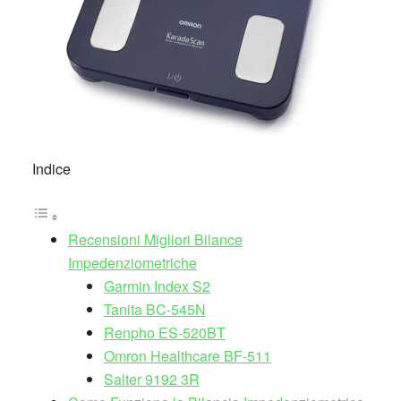
Indice
Recensioni Migliori Bilance
Impedenziometriche
Garmin Index S2
Tanita BC-545N
Renpho ES-520BT
Omron Healthcare BF-511
Salter 9192 3R