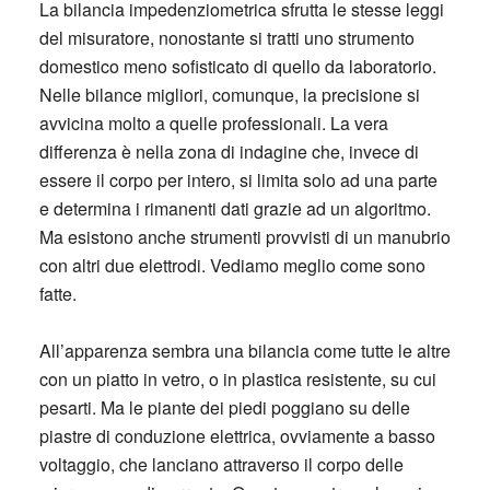
La bilancia impedenziometrica sfrutta le stesse leggi
del misuratore, nonostante si tratti uno strumento
domestico meno sofisticato di quello da laboratorio.
Nelle bilance migliori, comunque, la precisione si
avvicina molto a quelle professionali. La vera
differenza è nella zona di indagine che, invece di
essere il corpo per intero, si limita solo ad una parte
e determina i rimanenti dati grazie ad un algoritmo.
Ma esistono anche strumenti provvisti di un manubrio
con altri due elettrodi. Vediamo meglio come sono
fatte.
All’apparenza sembra una bilancia come tutte le altre
con un piatto in vetro, o in plastica resistente, su cui
pesarti. Ma le piante dei piedi poggiano su delle
piastre di conduzione elettrica, ovviamente a basso
voltaggio, che lanciano attraverso il corpo delle