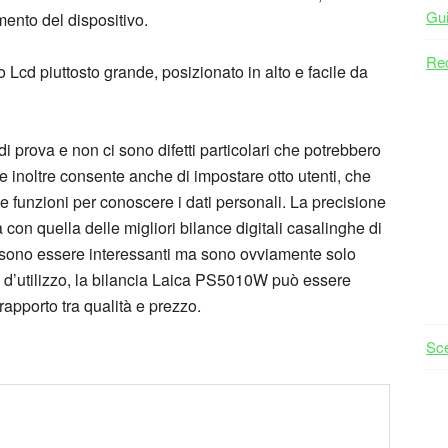
Gu
mento del dispositivo.
Rec
cd piuttosto grande, posizionato in alto e facile da
 di prova e non ci sono difetti particolari che potrebbero
 e inoltre consente anche di impostare otto utenti, che
ie funzioni per conoscere i dati personali. La precisione
con quella delle migliori bilance digitali casalinghe di
possono essere interessanti ma sono ovviamente solo
lità d’utilizzo, la bilancia Laica PS5010W può essere
rapporto tra qualità e prezzo.
Sce