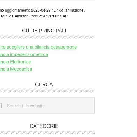
mo aggiornamento 2026-04-29 / Link di affiliazione /
agini da Amazon Product Advertising API
GUIDE PRINCIPALI
e scegliere una bilancia pesapersone
ancia impedenziometrica
ancia Elettronica
ancia Meccanica
CERCA
arch
site
CATEGORIE