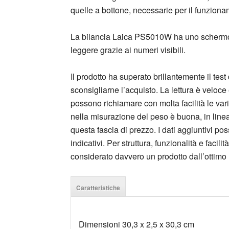
quelle a bottone, necessarie per il funziona
La bilancia Laica PS5010W ha uno schermo L
leggere grazie ai numeri visibili.
Il prodotto ha superato brillantemente il test
sconsigliarne l’acquisto. La lettura è veloce
possono richiamare con molta facilità le var
nella misurazione del peso è buona, in linea 
questa fascia di prezzo. I dati aggiuntivi 
indicativi. Per struttura, funzionalità e faci
considerato davvero un prodotto dall’ottimo 
Caratteristiche
Dimensioni 30,3 x 2,5 x 30,3 cm