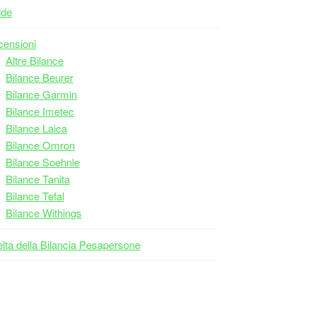
ide
ensioni
Altre Bilance
Bilance Beurer
Bilance Garmin
Bilance Imetec
Bilance Laica
Bilance Omron
Bilance Soehnle
Bilance Tanita
Bilance Tefal
Bilance Withings
lta della Bilancia Pesapersone