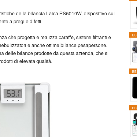
ristiche della bilancia Laica PS5010W, dispositivo sul
te a pregi e difetti.
BE
 che progetta e realizza caraffe, sistemi filtranti e
nebulizzatori e anche ottime bilance pesapersone.
a delle bilance prodotte da questa azienda, che si
odotti di elevata qualità.
BE
BE