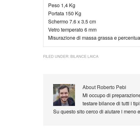
Peso 1,4 Kg
Portata 150 Kg
Schermo 7.6 x 3.5 cm
Vetro temperato 6 mm
Misurazione di massa grassa e percentuale
FILED UNDER:
BILANCE LAICA
About
Roberto Pebi
Mi occupo di preparazione 
testare bilance di tutti i tipi
Su questo sito cerco di aiutare i meno e