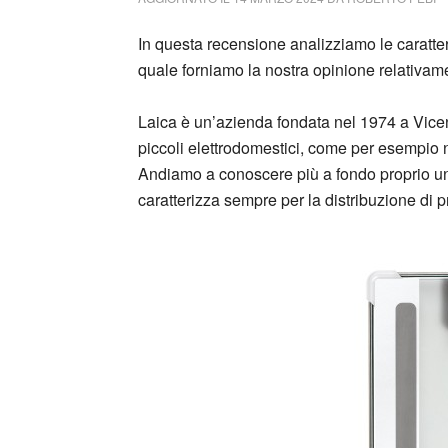
In questa recensione analizziamo le caratte
quale forniamo la nostra opinione relativamen
Laica è un’azienda fondata nel 1974 a Vicenza
piccoli elettrodomestici, come per esempio 
Andiamo a conoscere più a fondo proprio un
caratterizza sempre per la distribuzione di pr